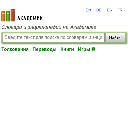
EN
DE
ES
FR
academic.ru
Словари и энциклопедии на Академике
Найти!
Толкования
Переводы
Книги
Игры ⚽