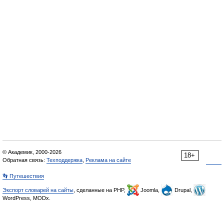
© Академик, 2000-2026
18+
Обратная связь:
Техподдержка
,
Реклама на сайте
👣 Путешествия
Экспорт словарей на сайты
, сделанные на PHP,
Joomla,
Drupal,
WordPress, MODx.